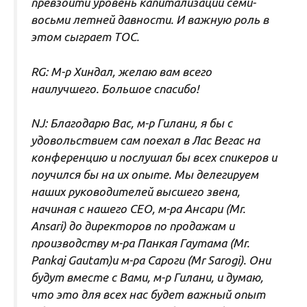
превзойти уровень капитализации семи-
восьми летней давности. И важную роль в
этом сыграет ТОС.
RG: М-р Хиндал, желаю вам всего
наилучшего. Большое спасибо!
NJ: Благодарю Вас, м-р Гилани, я бы с
удовольствием сам поехал в Лас Вегас на
конференцию и послушал бы всех спикеров и
поучился бы на их опыте. Мы делегируем
наших руководителей высшего звена,
начиная с нашего CEO, м-ра Ансари (Mr.
Ansari) до директоров по продажам и
производству м-ра Панкая Гаутама (Mr.
Pankaj Gautam)и м-ра Сароги (Mr Sarogi). Они
будут вместе с Вами, м-р Гилани, и думаю,
что это для всех нас будет важный опыт