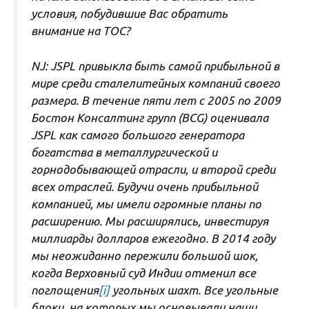
условия, побудившие Вас обратить
внимание на ТОС?
NJ: JSPL привыкла быть самой прибыльной в
мире среди сталелитейных компаний своего
размера. В течение пяти лет с 2005 по 2009
Бостон Консалтинг групп (BCG) оценивала
JSPL как самого большого генератора
богатства в металлургической и
горнодобывающей отрасли, и второй среди
всех отраслей. Будучи очень прибыльной
компанией, мы имели огромные планы по
расширению. Мы расширялись, инвестируя
миллиарды долларов ежегодно. В 2014 году
мы неожиданно пережили большой шок,
когда Верховный суд Индии отменил все
поглощения
[i]
угольных шахт. Все угольные
блоки, на которых мы основывали наши