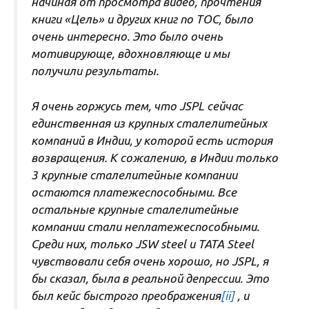
начиная от просмотра видео, прочтения
книги «Цель» и других книг по ТОС, было
очень интересно. Это было очень
мотивирующе, вдохновляюще и мы
получили результаты.
Я очень горжусь тем, что JSPL сейчас
единственная из крупных сталелитейных
компаний в Индии, у которой есть история
возвращения. К сожалению, в Индии только
3 крупные сталелитейные компании
остаются платежеспособными. Все
остальные крупные сталелитейные
компании стали неплатежеспособными.
Среди них, только JSW steel и TATA Steel
чувствовали себя очень хорошо, но JSPL, я
бы сказал, была в реальной депрессии. Это
был кейс быстрого преображения
[ii]
, и