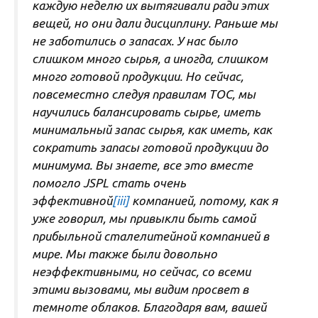
каждую неделю их вытягивали ради этих
вещей, но они дали дисциплину. Раньше мы
не заботились о запасах. У нас было
слишком много сырья, а иногда, слишком
много готовой продукции. Но сейчас,
повсеместно следуя правилам ТОС, мы
научились балансировать сырье, иметь
минимальный запас сырья, как иметь, как
сократить запасы готовой продукции до
минимума. Вы знаете, все это вместе
помогло JSPL стать очень
эффективной
[iii]
компанией, потому, как я
уже говорил, мы привыкли быть самой
прибыльной сталелитейной компанией в
мире. Мы также были довольно
неэффективными, но сейчас, со всеми
этими вызовами, мы видим просвет в
темноте облаков. Благодаря вам, вашей