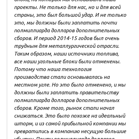
проекты. Не только для нас, но и для всей
страны, это был большой удар. И не только
это, мы должны были заплатить почти
полмиллиарда долларов дополнительных
сборов. И период 2014-15 годов был очень
трудным для металлургической отрасли.
Таким образом, наши источники топлива,
все наши угольные блоки были отменены.
Потому что наша технология
производства стали основывалась на
местном угле. Но это было отменено, и мы
должны были заплатить правительству
полмиллиарда долларов дополнительных
сборов. Кроме того, рынок стали начал
снижаться. Это было похоже на идеальный
шторм, и из самой прибыльной компании мы
превратились в компанию несущую большие
убытки. Почти полмиллиарда долларов