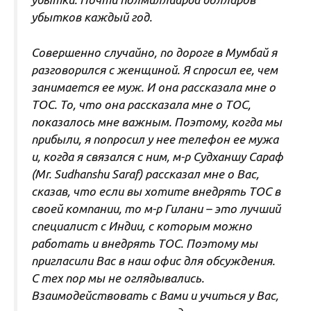
убытков каждый год.
Совершенно случайно, по дороге в Мумбай я
разговорился с женщиной. Я спросил ее, чем
занимается ее муж. И она рассказала мне о
ТОС. То, что она рассказала мне о ТОС,
показалось мне важным. Поэтому, когда мы
прибыли, я попросил у нее телефон ее мужа
и, когда я связался с ним, м-р Судханшу Сараф
(Mr. Sudhanshu Saraf) рассказал мне о Вас,
сказав, что если вы хотите внедрять ТОС в
своей компании, то м-р Гилани – это лучший
специалист с Индии, с которым можно
работать и внедрять ТОС. Поэтому мы
пригласили Вас в наш офис для обсуждения.
С тех пор мы не оглядывались.
Взаимодействовать с Вами и учиться у Вас,