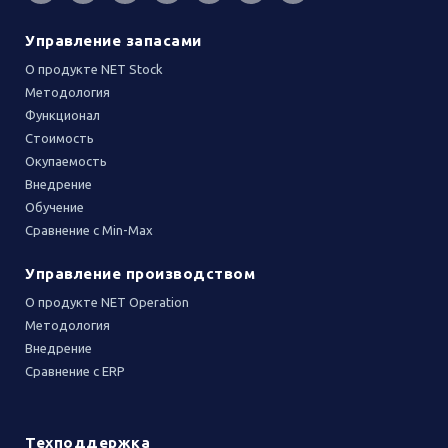
Управление запасами
О продукте NET Stock
Методология
Функционал
Стоимость
Окупаемость
Внедрение
Обучение
Сравнение с Min-Max
Управление производством
О продукте NET Operation
Методология
Внедрение
Сравнение с ERP
Техподдержка