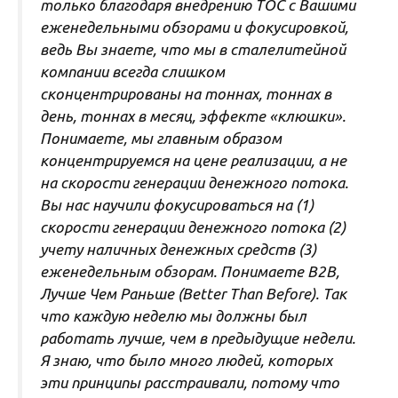
только благодаря внедрению ТОС с Вашими
еженедельными обзорами и фокусировкой,
ведь Вы знаете, что мы в сталелитейной
компании всегда слишком
сконцентрированы на тоннах, тоннах в
день, тоннах в месяц, эффекте «клюшки».
Понимаете, мы главным образом
концентрируемся на цене реализации, а не
на скорости генерации денежного потока.
Вы нас научили фокусироваться на (1)
скорости генерации денежного потока (2)
учету наличных денежных средств (3)
еженедельным обзорам. Понимаете B2B,
Лучше Чем Раньше (Better Than Before). Так
что каждую неделю мы должны был
работать лучше, чем в предыдущие недели.
Я знаю, что было много людей, которых
эти принципы расстраивали, потому что