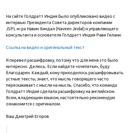
На сайте Голдратт Индия было опубликовано видео с
интервью Президента Совета директоров компании
JSPL м-ра Навин Хиндал (Naveen Jindal) и управляющего
консультанта и основателя Голдратт Индия Рави Гилани.
Ссылка на видео и оригинальный текст
Я перевел расшифровку, потому что для меня это было
интересно. Делюсь. Если найдете «очепятки», буду
благодарен. Каждый, кому приходилось расшифровывать
устные тексты, знает, что мысль говорящего часто
перескакивает с мысли на мысль. Спасибо, что команда
Голдратт Индия сделала расшифровку на английском.
Всем, владеющим языком, настоятельно рекомендую
ознакомится с оригиналом.
Ваш Дмитрий Егоров